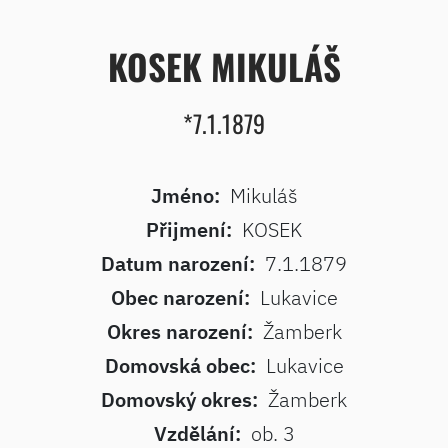
KOSEK MIKULÁŠ
*7.1.1879
Jméno:
Mikuláš
Přijmení:
KOSEK
Datum narození:
7.1.1879
Obec narození:
Lukavice
Okres narození:
Žamberk
Domovská obec:
Lukavice
Domovský okres:
Žamberk
Vzdělání:
ob. 3