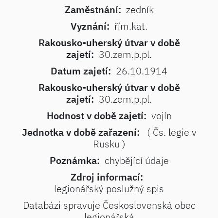
Zaměstnání:
zedník
Vyznání:
řím.kat.
Rakousko-uherský útvar v době
zajetí:
30.zem.p.pl.
Datum zajetí:
26.10.1914
Rakousko-uherský útvar v době
zajetí:
30.zem.p.pl.
Hodnost v době zajetí:
vojín
Jednotka v době zařazení:
( Čs. legie v
Rusku )
Poznámka:
chybějící údaje
Zdroj informací:
legionářský poslužný spis
Databázi spravuje Československá obec
legionářská