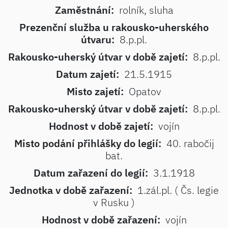
Zaměstnání:
rolník, sluha
Prezenční služba u rakousko-uherského
útvaru:
8.p.pl.
Rakousko-uherský útvar v době zajetí:
8.p.pl.
Datum zajetí:
21.5.1915
Misto zajetí:
Opatov
Rakousko-uherský útvar v době zajetí:
8.p.pl.
Hodnost v době zajetí:
vojín
Misto podání přihlášky do legií:
40. rabočij
bat.
Datum zařazení do legií:
3.1.1918
Jednotka v době zařazení:
1.zál.pl. ( Čs. legie
v Rusku )
Hodnost v době zařazení:
vojín