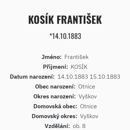
KOSÍK FRANTIŠEK
*14.10.1883
Jméno:
František
Přijmení:
KOSÍK
Datum narození:
14.10.1883 15.10.1883
Obec narození:
Otnice
Okres narození:
Vyškov
Domovská obec:
Otnice
Domovský okres:
Vyškov
Vzdělání:
ob. 8