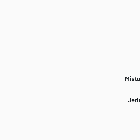
Misto
Jedn