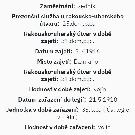
Zaměstnání:
zedník
Prezenční služba u rakousko-uherského
útvaru:
25.dom.p.pl.
Rakousko-uherský útvar v době
zajetí:
31.dom.p.pl.
Datum zajetí:
3.7.1916
Misto zajetí:
Damiano
Rakousko-uherský útvar v době
zajetí:
31.dom.p.pl.
Hodnost v době zajetí:
vojín
Datum zařazení do legií:
21.5.1918
Jednotka v době zařazení:
33.p.pl. ( Čs. legie
v Itálii )
Hodnost v době zařazení:
vojín