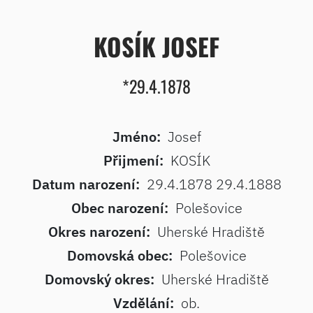
KOSÍK JOSEF
*29.4.1878
Jméno:
Josef
Přijmení:
KOSÍK
Datum narození:
29.4.1878 29.4.1888
Obec narození:
Polešovice
Okres narození:
Uherské Hradiště
Domovská obec:
Polešovice
Domovský okres:
Uherské Hradiště
Vzdělání:
ob.