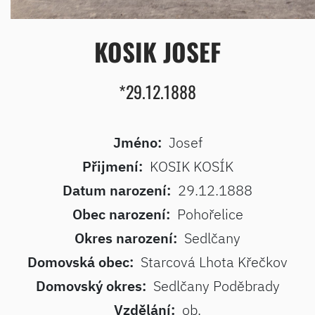
KOSIK JOSEF
*29.12.1888
Jméno:
Josef
Přijmení:
KOSIK KOSÍK
Datum narození:
29.12.1888
Obec narození:
Pohořelice
Okres narození:
Sedlčany
Domovská obec:
Starcová Lhota Křečkov
Domovský okres:
Sedlčany Poděbrady
Vzdělání:
ob.