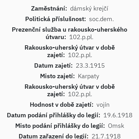
Zaměstnání:
dámský krejčí
Politická příslušnost:
soc.dem.
Prezenční služba u rakousko-uherského
útvaru:
102.p.pl.
Rakousko-uherský útvar v době
zajetí:
102.p.pl.
Datum zajetí:
23.3.1915
Misto zajetí:
Karpaty
Rakousko-uherský útvar v době
zajetí:
102.p.pl.
Hodnost v době zajetí:
vojín
Datum podání přihlášky do legií:
19.6.1918
Misto podání přihlášky do legií:
Omsk
Datum zařazení do legií:
21.7.1918