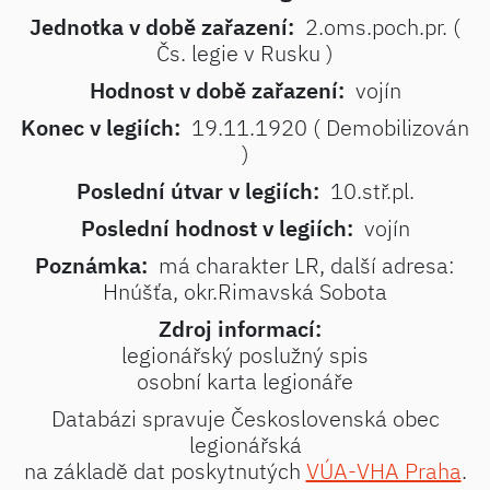
Jednotka v době zařazení:
2.oms.poch.pr. (
Čs. legie v Rusku )
Hodnost v době zařazení:
vojín
Konec v legiích:
19.11.1920 ( Demobilizován
)
Poslední útvar v legiích:
10.stř.pl.
Poslední hodnost v legiích:
vojín
Poznámka:
má charakter LR, další adresa:
Hnúšťa, okr.Rimavská Sobota
Zdroj informací:
legionářský poslužný spis
osobní karta legionáře
Databázi spravuje Československá obec
legionářská
na základě dat poskytnutých
VÚA-VHA Praha
.