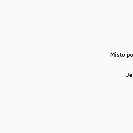
Misto po
Je