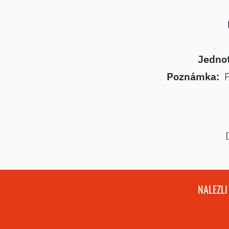
Jednot
Poznámka:
P
NALEZLI