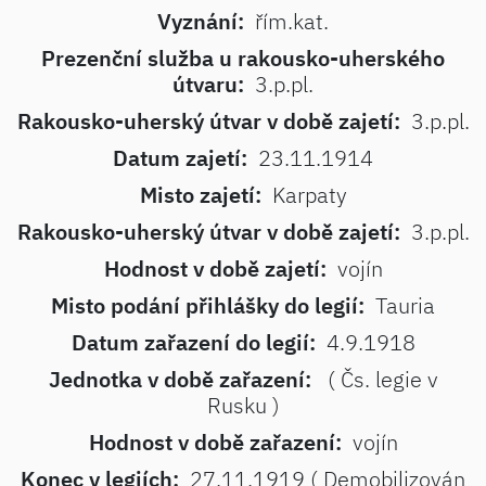
Vyznání:
řím.kat.
Prezenční služba u rakousko-uherského
útvaru:
3.p.pl.
Rakousko-uherský útvar v době zajetí:
3.p.pl.
Datum zajetí:
23.11.1914
Misto zajetí:
Karpaty
Rakousko-uherský útvar v době zajetí:
3.p.pl.
Hodnost v době zajetí:
vojín
Misto podání přihlášky do legií:
Tauria
Datum zařazení do legií:
4.9.1918
Jednotka v době zařazení:
( Čs. legie v
Rusku )
Hodnost v době zařazení:
vojín
Konec v legiích:
27.11.1919 ( Demobilizován