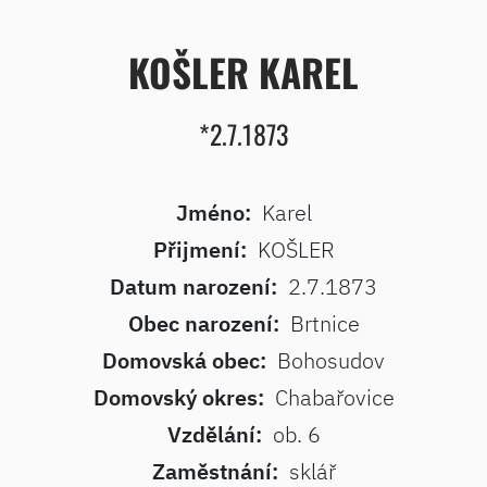
KOŠLER KAREL
*2.7.1873
Jméno:
Karel
Přijmení:
KOŠLER
Datum narození:
2.7.1873
Obec narození:
Brtnice
Domovská obec:
Bohosudov
Domovský okres:
Chabařovice
Vzdělání:
ob. 6
Zaměstnání:
sklář