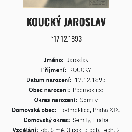
KOUCKÝ JAROSLAV
*17.12.1893
Jméno:
Jaroslav
Přijmení:
KOUCKÝ
Datum narození:
17.12.1893
Obec narození:
Podmoklice
Okres narození:
Semily
Domovská obec:
Podmoklice, Praha XIX.
Domovský okres:
Semily, Praha
Vzdělání:
ob. 5 mě. 3 pok. 3 odb. tech. 2