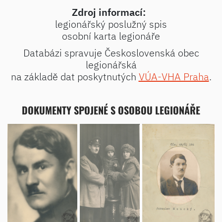
Zdroj informací:
legionářský poslužný spis
osobní karta legionáře
Databázi spravuje Československá obec
legionářská
na základě dat poskytnutých
VÚA-VHA Praha
.
DOKUMENTY SPOJENÉ S OSOBOU LEGIONÁŘE