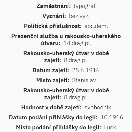
Zaměstnání:
typograf
Vyznání:
bez vyz.
Politická příslušnost:
soc.dem.
Prezenční služba u rakousko-uherského
útvaru:
14.drag.pl.
Rakousko-uherský útvar v době
zajetí:
8.drag.pl.
Datum zajetí:
28.6.1916
Misto zajetí:
Stanislav
Rakousko-uherský útvar v době
zajetí:
8.drag.pl.
Hodnost v době zajetí:
svobodník
Datum podání přihlášky do legií:
10.1916
Misto podání přihlášky do legií:
Luck