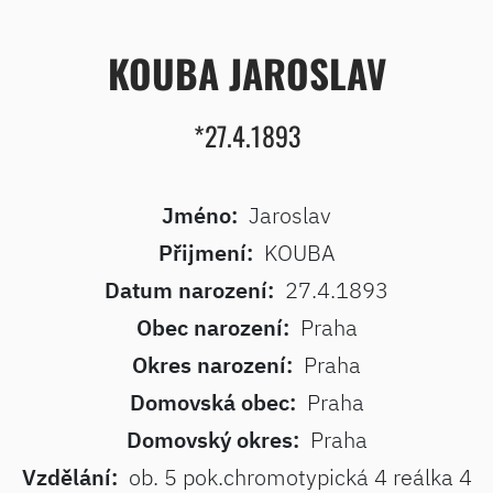
KOUBA JAROSLAV
*27.4.1893
Jméno:
Jaroslav
Přijmení:
KOUBA
Datum narození:
27.4.1893
Obec narození:
Praha
Okres narození:
Praha
Domovská obec:
Praha
Domovský okres:
Praha
Vzdělání:
ob. 5 pok.chromotypická 4 reálka 4