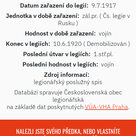
Datum zařazení do legií:
9.7.1917
Jednotka v době zařazení:
zál.pr. ( Čs. legie v
Rusku )
Hodnost v době zařazení:
vojín
Konec v legiích:
10.6.1920 ( Demobilizován )
Poslední útvar v legiích:
1.stř.pl.
Poslední hodnost v legiích:
vojín
Zdroj informací:
legionářský poslužný spis
Databázi spravuje Československá obec
legionářská
na základě dat poskytnutých
VÚA-VHA Praha
.
NALEZLI JSTE SVÉHO PŘEDKA, NEBO VLASTNÍTE