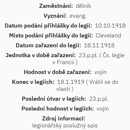
Zaměstnání:
dělník
Vyznání:
evang.
Datum podání přihlášky do legií:
10.10.1918
Misto podání přihlášky do legií:
Cleveland
Datum zařazení do legií:
18.11.1918
Jednotka v době zařazení:
23.p.pl. ( Čs. legie
v Francii )
Hodnost v době zařazení:
vojín
Konec v legiích:
18.1.1919 ( Vrátil se do
vlasti )
Poslední útvar v legiích:
23.p.pl.
Poslední hodnost v legiích:
vojín
Zdroj informací:
legionářský poslužný spis