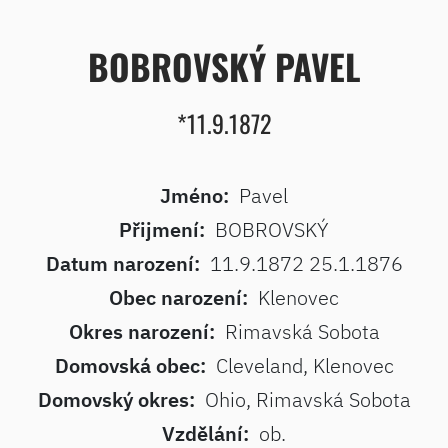
BOBROVSKÝ PAVEL
*11.9.1872
Jméno:
Pavel
Přijmení:
BOBROVSKÝ
Datum narození:
11.9.1872 25.1.1876
Obec narození:
Klenovec
Okres narození:
Rimavská Sobota
Domovská obec:
Cleveland, Klenovec
Domovský okres:
Ohio, Rimavská Sobota
Vzdělání:
ob.