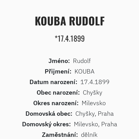
KOUBA RUDOLF
*17.4.1899
Jméno:
Rudolf
Přijmení:
KOUBA
Datum narození:
17.4.1899
Obec narození:
Chyšky
Okres narození:
Milevsko
Domovská obec:
Chyšky, Praha
Domovský okres:
Milevsko, Praha
Zaměstnání:
dělník