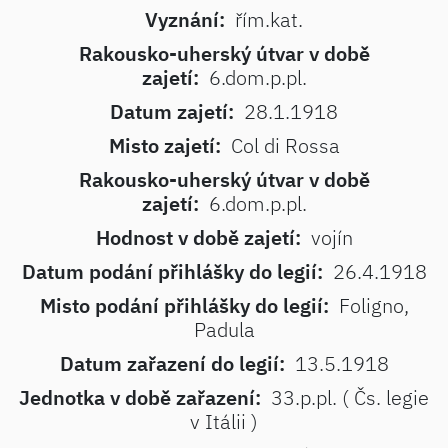
Vyznání:
řím.kat.
Rakousko-uherský útvar v době
zajetí:
6.dom.p.pl.
Datum zajetí:
28.1.1918
Misto zajetí:
Col di Rossa
Rakousko-uherský útvar v době
zajetí:
6.dom.p.pl.
Hodnost v době zajetí:
vojín
Datum podání přihlášky do legií:
26.4.1918
Misto podání přihlášky do legií:
Foligno,
Padula
Datum zařazení do legií:
13.5.1918
Jednotka v době zařazení:
33.p.pl. ( Čs. legie
v Itálii )