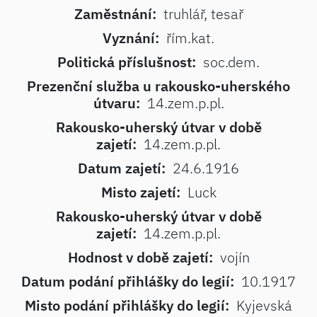
Zaměstnání:
truhlář, tesař
Vyznání:
řím.kat.
Politická příslušnost:
soc.dem.
Prezenční služba u rakousko-uherského
útvaru:
14.zem.p.pl.
Rakousko-uherský útvar v době
zajetí:
14.zem.p.pl.
Datum zajetí:
24.6.1916
Misto zajetí:
Luck
Rakousko-uherský útvar v době
zajetí:
14.zem.p.pl.
Hodnost v době zajetí:
vojín
Datum podání přihlášky do legií:
10.1917
Misto podání přihlášky do legií:
Kyjevská