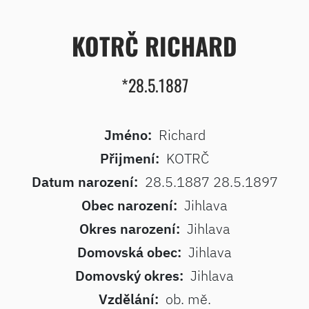
KOTRČ RICHARD
*28.5.1887
Jméno:
Richard
Přijmení:
KOTRČ
Datum narození:
28.5.1887 28.5.1897
Obec narození:
Jihlava
Okres narození:
Jihlava
Domovská obec:
Jihlava
Domovský okres:
Jihlava
Vzdělání:
ob. mě.