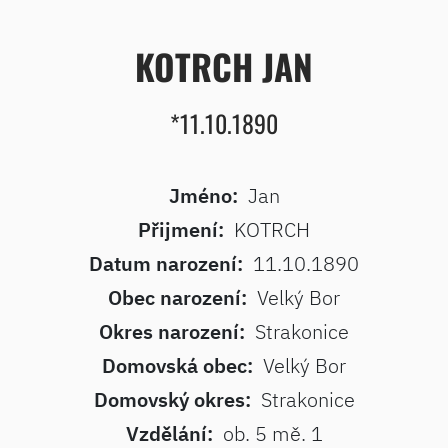
KOTRCH JAN
*11.10.1890
Jméno:
Jan
Přijmení:
KOTRCH
Datum narození:
11.10.1890
Obec narození:
Velký Bor
Okres narození:
Strakonice
Domovská obec:
Velký Bor
Domovský okres:
Strakonice
Vzdělání:
ob. 5 mě. 1