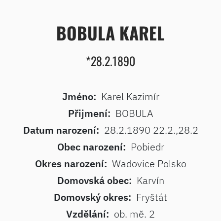
BOBULA KAREL
*28.2.1890
Jméno:
Karel Kazimír
Přijmení:
BOBULA
Datum narození:
28.2.1890 22.2.,28.2
Obec narození:
Pobiedr
Okres narození:
Wadovice Polsko
Domovská obec:
Karvín
Domovský okres:
Fryštát
Vzdělání:
ob. mě. 2