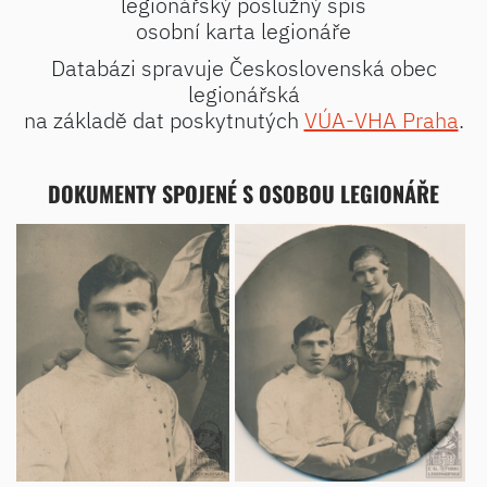
legionářský poslužný spis
osobní karta legionáře
Databázi spravuje Československá obec
legionářská
na základě dat poskytnutých
VÚA-VHA Praha
.
DOKUMENTY SPOJENÉ S OSOBOU LEGIONÁŘE