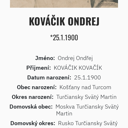
KOVÁČIK ONDREJ
*25.1.1900
Jméno:
Ondrej Ondřej
Přijmení:
KOVÁČIK KOVAČÍK
Datum narození:
25.1.1900
Obec narození:
Košťany nad Turcom
Okres narození:
Turčiansky Svätý Martin
Domovská obec:
Moskva Turčiansky Svätý
Martin
Domovský okres:
Rusko Turčiansky Svätý