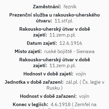
Zaměstnání:
řezník
Prezenční služba u rakousko-uherského
útvaru:
11.stř.pl.
Rakousko-uherský útvar v době
zajetí:
11.zem.p.pl.
Datum zajetí:
12.6.1916
Misto zajetí:
ruské bojiště - Sienawa
Rakousko-uherský útvar v době
zajetí:
11.zem.p.pl.
Hodnost v době zajetí:
vojín
Jednotka v době zařazení:
zál.pl. ( Čs. legie v
Rusku )
Hodnost v době zařazení:
vojín
Konec v legiích:
4.6.1918 ( Zemřel na