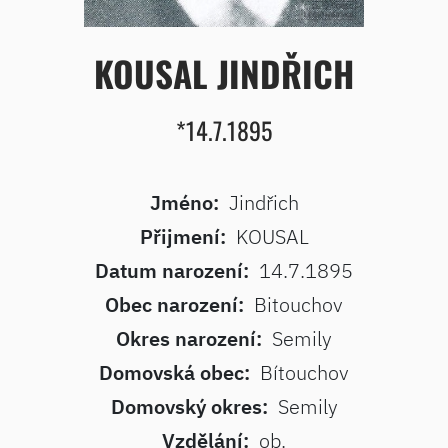
KOUSAL JINDŘICH
*14.7.1895
Jméno:
Jindřich
Přijmení:
KOUSAL
Datum narození:
14.7.1895
Obec narození:
Bitouchov
Okres narození:
Semily
Domovská obec:
Bítouchov
Domovský okres:
Semily
Vzdělání:
ob.