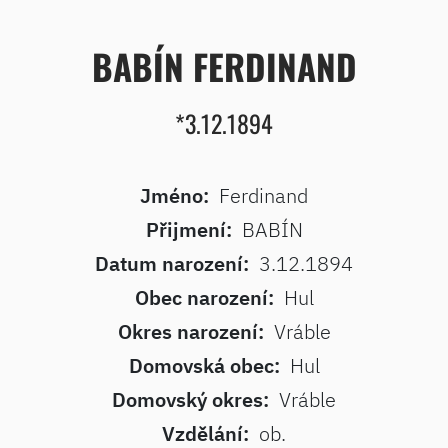
BABÍN FERDINAND
*3.12.1894
Jméno:
Ferdinand
Přijmení:
BABÍN
Datum narození:
3.12.1894
Obec narození:
Hul
Okres narození:
Vráble
Domovská obec:
Hul
Domovský okres:
Vráble
Vzdělání:
ob.