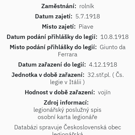
Zaměstnání:
rolník
Datum zajetí:
5.7.1918
Misto zajetí:
Piave
Datum podání přihlášky do legií:
10.8.1918
Misto podání přihlášky do legií:
Giunto da
Ferrara
Datum zařazení do legií:
4.12.1918
Jednotka v době zařazení:
32.stř.pl. ( Čs.
legie v Itálii )
Hodnost v době zařazení:
vojín
Zdroj informací:
legionářský poslužný spis
osobní karta legionáře
Databázi spravuje Československá obec
legionářská