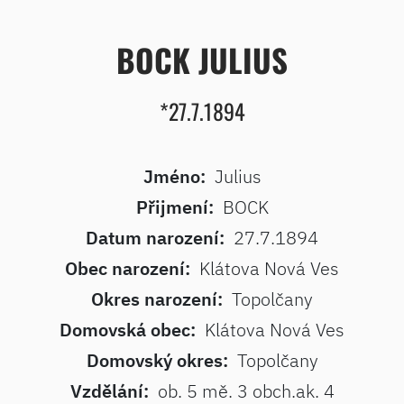
BOCK JULIUS
*27.7.1894
Jméno:
Julius
Přijmení:
BOCK
Datum narození:
27.7.1894
Obec narození:
Klátova Nová Ves
Okres narození:
Topolčany
Domovská obec:
Klátova Nová Ves
Domovský okres:
Topolčany
Vzdělání:
ob. 5 mě. 3 obch.ak. 4