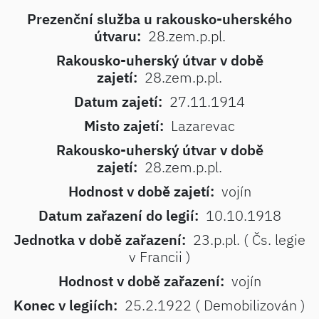
Prezenční služba u rakousko-uherského
útvaru:
28.zem.p.pl.
Rakousko-uherský útvar v době
zajetí:
28.zem.p.pl.
Datum zajetí:
27.11.1914
Misto zajetí:
Lazarevac
Rakousko-uherský útvar v době
zajetí:
28.zem.p.pl.
Hodnost v době zajetí:
vojín
Datum zařazení do legií:
10.10.1918
Jednotka v době zařazení:
23.p.pl. ( Čs. legie
v Francii )
Hodnost v době zařazení:
vojín
Konec v legiích:
25.2.1922 ( Demobilizován )