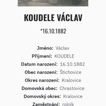
KOUDELE VÁCLAV
*16.10.1882
Jméno:
Václav
Přijmení:
KOUDELE
Datum narození:
16.10.1882
Obec narození:
Štichovice
Okres narození:
Kralovice
Domovská obec:
Chrastovice
Domovský okres:
Kralovice
Zaměstnání:
rolník