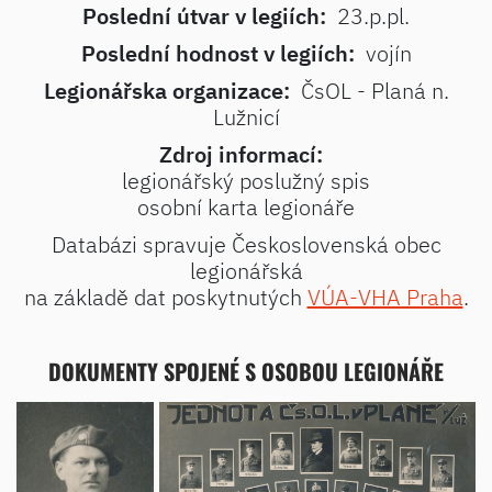
Poslední útvar v legiích:
23.p.pl.
Poslední hodnost v legiích:
vojín
Legionářska organizace:
ČsOL - Planá n.
Lužnicí
Zdroj informací:
legionářský poslužný spis
osobní karta legionáře
Databázi spravuje Československá obec
legionářská
na základě dat poskytnutých
VÚA-VHA Praha
.
DOKUMENTY SPOJENÉ S OSOBOU LEGIONÁŘE