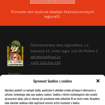
Pomozte nám budovat databázi československých
legionářů.
Československá obec legionářská, z.s.
Sokolská 33, Hotel Legie, 120 00 PRAHA 2
sekretariat@csol.cz
+420 224 266 235
Projekty
Kontakt
Spravovat Souhlas s cookies
Články
Databáze legionářů
Abychom poskytli co nejlepší služby, používáme k ukládání a/nebo přístupu k informacím o
Kalendář
Pro členy
zařízení, technologie jako jsou soubory cookies. Souhlas s těmito technologiemi nám umožní
O nás
zpracovávat údaje, jako je chování při procházení nebo jedinečná ID na tomto webu. Nesouhlas
Zásady cookies
nebo odvolání souhlasu může nepříznivě ovlivnit určité vlastnosti a funkce.