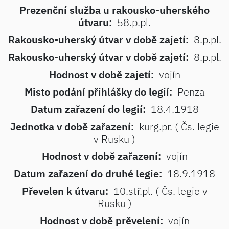
Prezenční služba u rakousko-uherského
útvaru:
58.p.pl.
Rakousko-uherský útvar v době zajetí:
8.p.pl.
Rakousko-uherský útvar v době zajetí:
8.p.pl.
Hodnost v době zajetí:
vojín
Misto podání přihlášky do legií:
Penza
Datum zařazení do legií:
18.4.1918
Jednotka v době zařazení:
kurg.pr. ( Čs. legie
v Rusku )
Hodnost v době zařazení:
vojín
Datum zařazení do druhé legie:
18.9.1918
Převelen k útvaru:
10.stř.pl. ( Čs. legie v
Rusku )
Hodnost v době prěvelení:
vojín