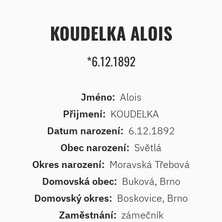
KOUDELKA ALOIS
*6.12.1892
Jméno:
Alois
Přijmení:
KOUDELKA
Datum narození:
6.12.1892
Obec narození:
Světlá
Okres narození:
Moravská Třebová
Domovská obec:
Buková, Brno
Domovský okres:
Boskovice, Brno
Zaměstnání:
zámečník