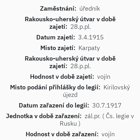
Zaměstnání:
úředník
Rakousko-uherský útvar v době
zajetí:
28.p.pl.
Datum zajetí:
3.4.1915
Misto zajetí:
Karpaty
Rakousko-uherský útvar v době
zajetí:
28.p.pl.
Hodnost v době zajetí:
vojín
Misto podání přihlášky do legií:
Kirilovský
újezd
Datum zařazení do legií:
30.7.1917
Jednotka v době zařazení:
zál.pr. ( Čs. legie v
Rusku )
Hodnost v době zařazení:
vojín