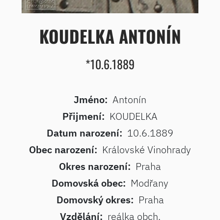
KOUDELKA ANTONÍN
*10.6.1889
Jméno:
Antonín
Přijmení:
KOUDELKA
Datum narození:
10.6.1889
Obec narození:
Královské Vinohrady
Okres narození:
Praha
Domovská obec:
Modřany
Domovský okres:
Praha
Vzdělání:
reálka obch.