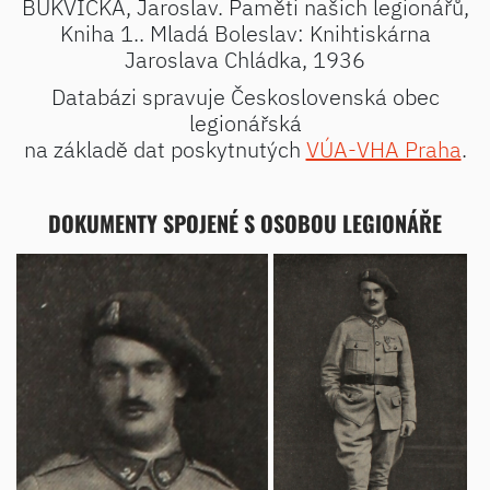
BUKVIČKA, Jaroslav. Paměti našich legionářů,
Kniha 1.. Mladá Boleslav: Knihtiskárna
Jaroslava Chládka, 1936
Databázi spravuje Československá obec
legionářská
na základě dat poskytnutých
VÚA-VHA Praha
.
DOKUMENTY SPOJENÉ S OSOBOU LEGIONÁŘE