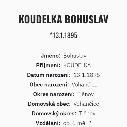
KOUDELKA BOHUSLAV
*13.1.1895
Jméno:
Bohuslav
Přijmení:
KOUDELKA
Datum narození:
13.1.1895
Obec narození:
Vohančice
Okres narození:
Tišnov
Domovská obec:
Vohančice
Domovský okres:
Tišnov
Vzdělání:
ob. 6 mě. 2