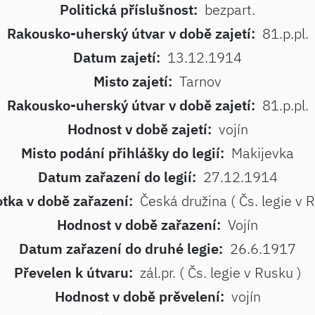
Politická příslušnost:
bezpart.
Rakousko-uherský útvar v době zajetí:
81.p.pl.
Datum zajetí:
13.12.1914
Misto zajetí:
Tarnov
Rakousko-uherský útvar v době zajetí:
81.p.pl.
Hodnost v době zajetí:
vojín
Misto podání přihlášky do legií:
Makijevka
Datum zařazení do legií:
27.12.1914
tka v době zařazení:
Česká družina ( Čs. legie v 
Hodnost v době zařazení:
Vojín
Datum zařazení do druhé legie:
26.6.1917
Převelen k útvaru:
zál.pr. ( Čs. legie v Rusku )
Hodnost v době prěvelení:
vojín