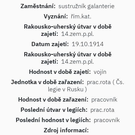
Zaměstnání:
sustružník galanterie
Vyznání:
řím.kat.
Rakousko-uherský útvar v době
zajetí:
14.zem.p.pl.
Datum zajetí:
19.10.1914
Rakousko-uherský útvar v době
zajetí:
14.zem.p.pl.
Hodnost v době zajetí:
vojín
Jednotka v době zařazení:
prac.rota ( Čs.
legie v Rusku )
Hodnost v době zařazení:
pracovník
Poslední útvar v legiích:
prac.rota
Poslední hodnost v legiích:
pracovník
Zdroj informací: