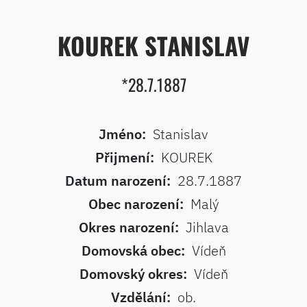
KOUREK STANISLAV
*28.7.1887
Jméno:
Stanislav
Přijmení:
KOUREK
Datum narození:
28.7.1887
Obec narození:
Malý
Okres narození:
Jihlava
Domovská obec:
Vídeň
Domovský okres:
Vídeň
Vzdělání:
ob.