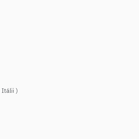
Itálii )