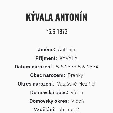
KÝVALA ANTONÍN
*5.6.1873
Jméno:
Antonín
Přijmení:
KÝVALA
Datum narození:
5.6.1873 5.6.1874
Obec narození:
Branky
Okres narození:
Valašské Meziříčí
Domovská obec:
Vídeň
Domovský okres:
Vídeň
Vzdělání:
ob. mě. 2