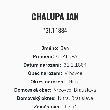
CHALUPA JAN
*31.1.1884
Jméno:
Jan
Přijmení:
CHALUPA
Datum narození:
31.1.1884
Obec narození:
Vrbovce
Okres narození:
Nitra
Domovská obec:
Vrbovce, Bratislava
Domovský okres:
Nitra, Bratislava
Zaměstnání:
tesař