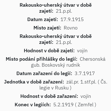
Rakousko-uherský útvar v době
zajetí:
21.p.pl.
Datum zajetí:
17.9.1915
Misto zajetí:
Rovno
Rakousko-uherský útvar v době
zajetí:
21.p.pl.
Hodnost v době zajetí:
vojín
Misto podání přihlášky do legií:
Chersonská
gub. Boskovský rudnik
Datum zařazení do legií:
3.7.1917
Jednotka v době zařazení:
zál.pr. 1.stř.pl. ( Čs.
legie v Rusku )
Hodnost v době zařazení:
vojín
Konec v legiích:
5.2.1919 ( Zemřel )