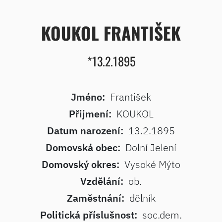
KOUKOL FRANTIŠEK
*13.2.1895
Jméno:
František
Přijmení:
KOUKOL
Datum narození:
13.2.1895
Domovská obec:
Dolní Jelení
Domovský okres:
Vysoké Mýto
Vzdělání:
ob.
Zaměstnání:
dělník
Politická příslušnost:
soc.dem.