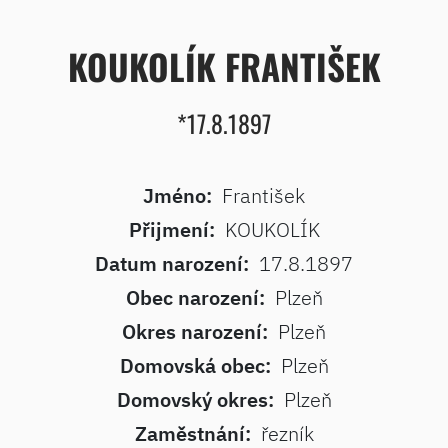
KOUKOLÍK FRANTIŠEK
*17.8.1897
Jméno:
František
Přijmení:
KOUKOLÍK
Datum narození:
17.8.1897
Obec narození:
Plzeň
Okres narození:
Plzeň
Domovská obec:
Plzeň
Domovský okres:
Plzeň
Zaměstnání:
řezník