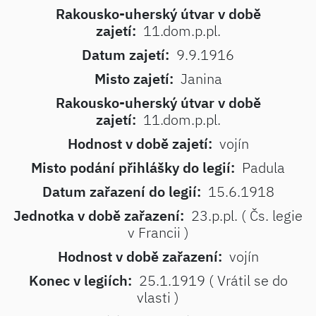
Rakousko-uherský útvar v době
zajetí:
11.dom.p.pl.
Datum zajetí:
9.9.1916
Misto zajetí:
Janina
Rakousko-uherský útvar v době
zajetí:
11.dom.p.pl.
Hodnost v době zajetí:
vojín
Misto podání přihlášky do legií:
Padula
Datum zařazení do legií:
15.6.1918
Jednotka v době zařazení:
23.p.pl. ( Čs. legie
v Francii )
Hodnost v době zařazení:
vojín
Konec v legiích:
25.1.1919 ( Vrátil se do
vlasti )