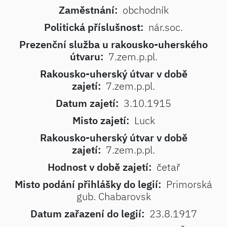
Zaměstnání:
obchodník
Politická příslušnost:
nár.soc.
Prezenční služba u rakousko-uherského
útvaru:
7.zem.p.pl.
Rakousko-uherský útvar v době
zajetí:
7.zem.p.pl.
Datum zajetí:
3.10.1915
Misto zajetí:
Luck
Rakousko-uherský útvar v době
zajetí:
7.zem.p.pl.
Hodnost v době zajetí:
četař
Misto podání přihlášky do legií:
Primorská
gub. Chabarovsk
Datum zařazení do legií:
23.8.1917