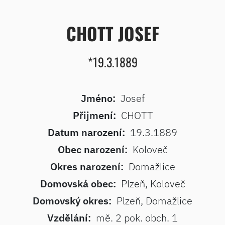
CHOTT JOSEF
*19.3.1889
Jméno:
Josef
Přijmení:
CHOTT
Datum narození:
19.3.1889
Obec narození:
Koloveč
Okres narození:
Domažlice
Domovská obec:
Plzeň, Koloveč
Domovský okres:
Plzeň, Domažlice
Vzdělání:
mě. 2 pok. obch. 1