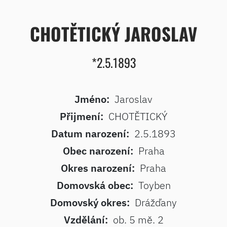
CHOTĚTICKÝ JAROSLAV
*2.5.1893
Jméno:
Jaroslav
Přijmení:
CHOTĚTICKÝ
Datum narození:
2.5.1893
Obec narození:
Praha
Okres narození:
Praha
Domovská obec:
Toyben
Domovský okres:
Drážďany
Vzdělání:
ob. 5 mě. 2