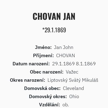
CHOVAN JAN
*29.1.1869
Jméno:
Jan John
Přijmení:
CHOVAN
Datum narození:
29.1.1869 8.1.1869
Obec narození:
Važec
Okres narození:
Liptovský Svätý Mikuláš
Domovská obec:
Cleveland
Domovský okres:
Ohio
Vzdělání:
ob.