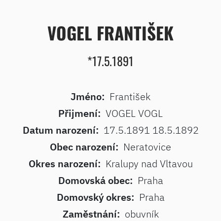
VOGEL FRANTIŠEK
*17.5.1891
Jméno:
František
Přijmení:
VOGEL VOGL
Datum narození:
17.5.1891 18.5.1892
Obec narození:
Neratovice
Okres narození:
Kralupy nad Vltavou
Domovská obec:
Praha
Domovský okres:
Praha
Zaměstnání:
obuvník