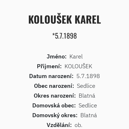
KOLOUŠEK KAREL
*5.7.1898
Jméno:
Karel
Přijmení:
KOLOUŠEK
Datum narození:
5.7.1898
Obec narození:
Sedlice
Okres narození:
Blatná
Domovská obec:
Sedlice
Domovský okres:
Blatná
Vzdělání:
ob.