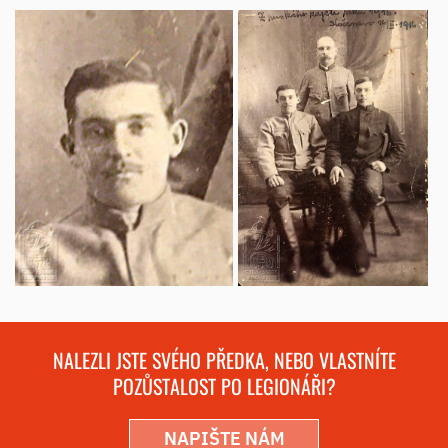
NALEZLI JSTE SVÉHO PŘEDKA, NEBO VLASTNÍTE
POZŮSTALOST PO LEGIONÁŘI?
NAPIŠTE NÁM