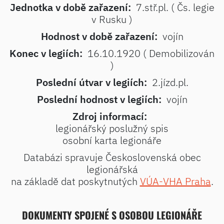
Jednotka v době zařazení:
7.stř.pl. ( Čs. legie
v Rusku )
Hodnost v době zařazení:
vojín
Konec v legiích:
16.10.1920 ( Demobilizován
)
Poslední útvar v legiích:
2.jízd.pl.
Poslední hodnost v legiích:
vojín
Zdroj informací:
legionářský poslužný spis
osobní karta legionáře
Databázi spravuje Československá obec
legionářská
na základě dat poskytnutých
VÚA-VHA Praha
.
DOKUMENTY SPOJENÉ S OSOBOU LEGIONÁŘE