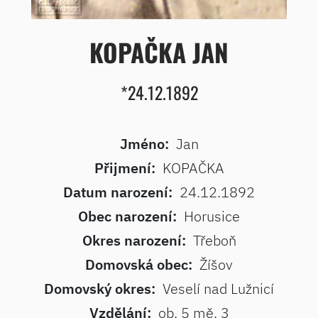
KOPAČKA JAN
*24.12.1892
Jméno:
Jan
Přijmení:
KOPAČKA
Datum narození:
24.12.1892
Obec narození:
Horusice
Okres narození:
Třeboň
Domovská obec:
Žíšov
Domovský okres:
Veselí nad Lužnicí
Vzdělání:
ob. 5 mě. 3