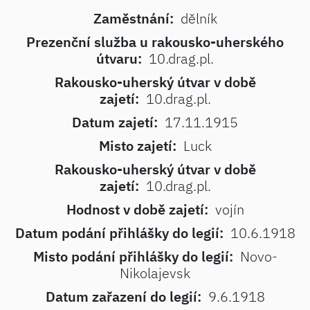
Zaměstnání:
dělník
Prezenční služba u rakousko-uherského
útvaru:
10.drag.pl.
Rakousko-uherský útvar v době
zajetí:
10.drag.pl.
Datum zajetí:
17.11.1915
Misto zajetí:
Luck
Rakousko-uherský útvar v době
zajetí:
10.drag.pl.
Hodnost v době zajetí:
vojín
Datum podání přihlášky do legií:
10.6.1918
Misto podání přihlášky do legií:
Novo-
Nikolajevsk
Datum zařazení do legií:
9.6.1918