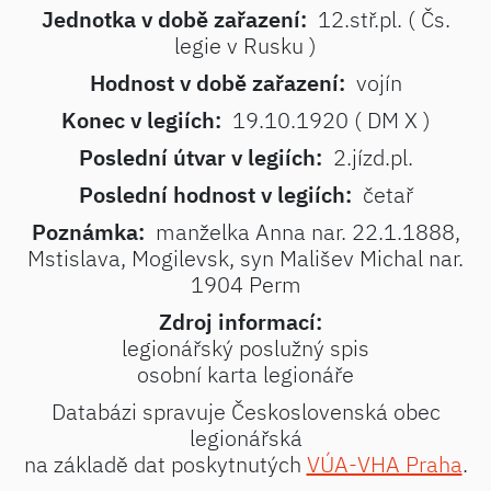
Jednotka v době zařazení:
12.stř.pl. ( Čs.
legie v Rusku )
Hodnost v době zařazení:
vojín
Konec v legiích:
19.10.1920 ( DM X )
Poslední útvar v legiích:
2.jízd.pl.
Poslední hodnost v legiích:
četař
Poznámka:
manželka Anna nar. 22.1.1888,
Mstislava, Mogilevsk, syn Mališev Michal nar.
1904 Perm
Zdroj informací:
legionářský poslužný spis
osobní karta legionáře
Databázi spravuje Československá obec
legionářská
na základě dat poskytnutých
VÚA-VHA Praha
.