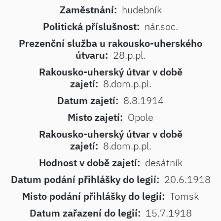
Zaměstnání:
hudebník
Politická příslušnost:
nár.soc.
Prezenční služba u rakousko-uherského
útvaru:
28.p.pl.
Rakousko-uherský útvar v době
zajetí:
8.dom.p.pl.
Datum zajetí:
8.8.1914
Misto zajetí:
Opole
Rakousko-uherský útvar v době
zajetí:
8.dom.p.pl.
Hodnost v době zajetí:
desátník
Datum podání přihlášky do legií:
20.6.1918
Misto podání přihlášky do legií:
Tomsk
Datum zařazení do legií:
15.7.1918