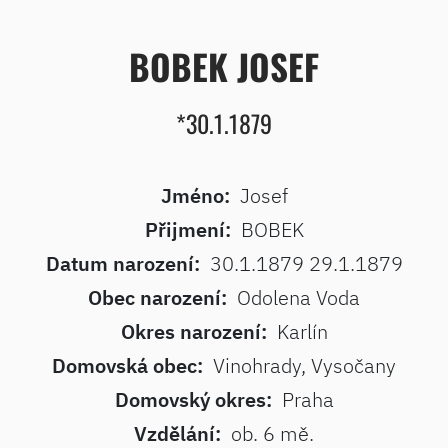
BOBEK JOSEF
*30.1.1879
Jméno:
Josef
Přijmení:
BOBEK
Datum narození:
30.1.1879 29.1.1879
Obec narození:
Odolena Voda
Okres narození:
Karlín
Domovská obec:
Vinohrady, Vysočany
Domovský okres:
Praha
Vzdělání:
ob. 6 mě.