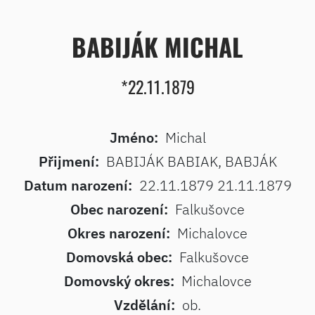
BABIJÁK MICHAL
*22.11.1879
Jméno:
Michal
Přijmení:
BABIJÁK BABIAK, BABJÁK
Datum narození:
22.11.1879 21.11.1879
Obec narození:
Falkušovce
Okres narození:
Michalovce
Domovská obec:
Falkušovce
Domovský okres:
Michalovce
Vzdělání:
ob.