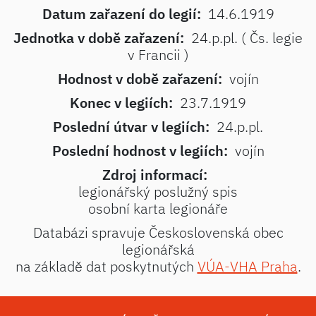
Datum zařazení do legií:
14.6.1919
Jednotka v době zařazení:
24.p.pl. ( Čs. legie
v Francii )
Hodnost v době zařazení:
vojín
Konec v legiích:
23.7.1919
Poslední útvar v legiích:
24.p.pl.
Poslední hodnost v legiích:
vojín
Zdroj informací:
legionářský poslužný spis
osobní karta legionáře
Databázi spravuje Československá obec
legionářská
na základě dat poskytnutých
VÚA-VHA Praha
.