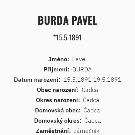
BURDA PAVEL
*15.5.1891
Jméno:
Pavel
Přijmení:
BURDA
Datum narození:
15.5.1891 19.5.1891
Obec narození:
Čadca
Okres narození:
Čadca
Domovská obec:
Čadca
Domovský okres:
Čadca
Zaměstnání:
zámečník