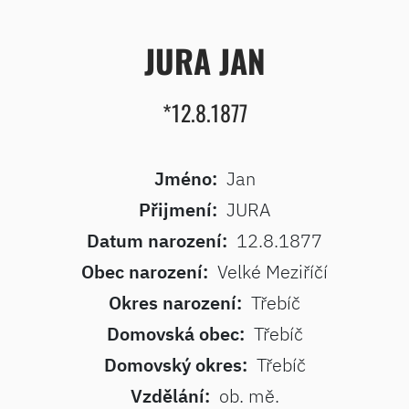
JURA JAN
*12.8.1877
Jméno:
Jan
Přijmení:
JURA
Datum narození:
12.8.1877
Obec narození:
Velké Meziříčí
Okres narození:
Třebíč
Domovská obec:
Třebíč
Domovský okres:
Třebíč
Vzdělání:
ob. mě.