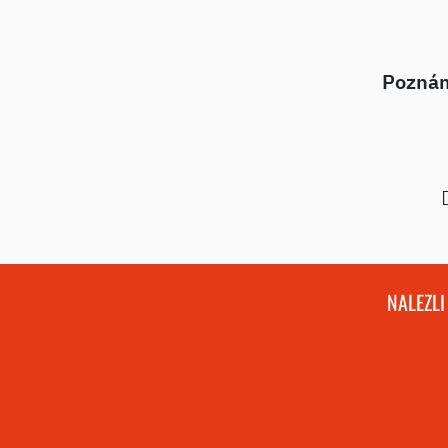
Pozná
NALEZLI