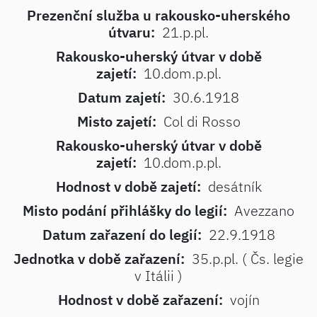
Prezenční služba u rakousko-uherského
útvaru:
21.p.pl.
Rakousko-uherský útvar v době
zajetí:
10.dom.p.pl.
Datum zajetí:
30.6.1918
Misto zajetí:
Col di Rosso
Rakousko-uherský útvar v době
zajetí:
10.dom.p.pl.
Hodnost v době zajetí:
desátník
Misto podání přihlášky do legií:
Avezzano
Datum zařazení do legií:
22.9.1918
Jednotka v době zařazení:
35.p.pl. ( Čs. legie
v Itálii )
Hodnost v době zařazení:
vojín