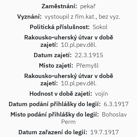
Zaměstnání:
pekař
Vyznání:
vystoupil z řím.kat., bez vyz.
Politická příslušnost:
Sokol
Rakousko-uherský útvar v době
zajetí:
10.pl.pev.děl.
Datum zajetí:
22.3.1915
Misto zajetí:
Přemyšl
Rakousko-uherský útvar v době
zajetí:
10.pl.pev.děl.
Hodnost v době zajetí:
vojín
Datum podání přihlášky do legií:
6.3.1917
Misto podání přihlášky do legií:
Bohoslav
Perm
Datum zařazení do legií:
19.7.1917