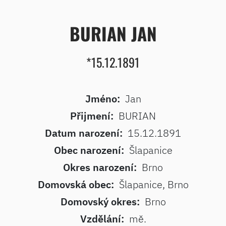
BURIAN JAN
*15.12.1891
Jméno:
Jan
Přijmení:
BURIAN
Datum narození:
15.12.1891
Obec narození:
Šlapanice
Okres narození:
Brno
Domovská obec:
Šlapanice, Brno
Domovský okres:
Brno
Vzdělání:
mě.