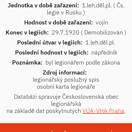
Jednotka v době zařazení:
1.leh.děl.pl. ( Čs.
legie v Rusku )
Hodnost v době zařazení:
vojín
Konec v legiích:
29.7.1920 ( Demobilizován )
Poslední útvar v legiích:
1.leh.děl.pl.
Poslední hodnost v legiích:
nápředník
Poznámka:
byl legionářem podle zákona
Zdroj informací:
legionářský poslužný spis
osobní karta legionáře
Databázi spravuje Československá obec
legionářská
na základě dat poskytnutých
VÚA-VHA Praha
.