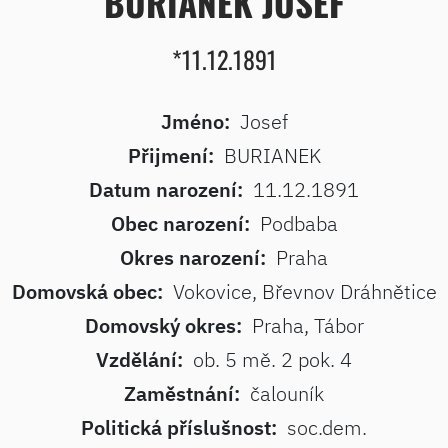
BURIANEK JOSEF
*11.12.1891
Jméno:
Josef
Přijmení:
BURIANEK
Datum narození:
11.12.1891
Obec narození:
Podbaba
Okres narození:
Praha
Domovská obec:
Vokovice, Břevnov Dráhnětice
Domovský okres:
Praha, Tábor
Vzdělání:
ob. 5 mě. 2 pok. 4
Zaměstnání:
čalouník
Politická příslušnost:
soc.dem.