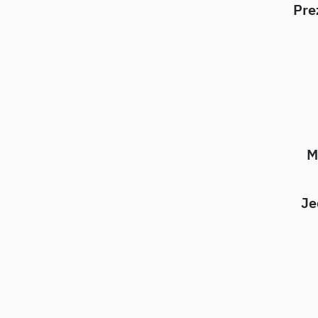
Pre
M
Je