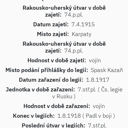
Rakousko-uherský útvar v době
zajetí:
74.p.pl.
Datum zajetí:
7.4.1915
Misto zajetí:
Karpaty
Rakousko-uherský útvar v době
zajetí:
74.p.pl.
Hodnost v době zajetí:
vojín
Misto podání přihlášky do legií:
Spask Kazaň
Datum zařazení do legií:
1.8.1917
Jednotka v době zařazení:
7.stř.pl. ( Čs. legie
v Rusku )
Hodnost v době zařazení:
vojín
Konec v legiích:
1.8.1918 ( Padl v boji )
Poslední útvar v legiích:
7.stř.pl.