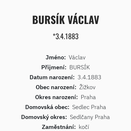
BURSÍK VÁCLAV
*3.4.1883
Jméno:
Václav
Přijmení:
BURSÍK
Datum narození:
3.4.1883
Obec narození:
Žižkov
Okres narození:
Praha
Domovská obec:
Sedlec Praha
Domovský okres:
Sedlčany Praha
Zaměstnání:
kočí