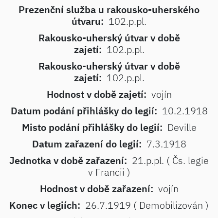
Prezenční služba u rakousko-uherského
útvaru:
102.p.pl.
Rakousko-uherský útvar v době
zajetí:
102.p.pl.
Rakousko-uherský útvar v době
zajetí:
102.p.pl.
Hodnost v době zajetí:
vojín
Datum podání přihlášky do legií:
10.2.1918
Misto podání přihlášky do legií:
Deville
Datum zařazení do legií:
7.3.1918
Jednotka v době zařazení:
21.p.pl. ( Čs. legie
v Francii )
Hodnost v době zařazení:
vojín
Konec v legiích:
26.7.1919 ( Demobilizován )