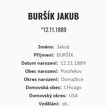
BURŠÍK JAKUB
*12.11.1889
Jméno:
Jakub
Přijmení:
BURŠÍK
Datum narození:
12.11.1889
Obec narození:
Postřekov
Okres narození:
Domažlice
Domovská obec:
CHicago
Domovský okres:
USA
Vzdělání:
ob.