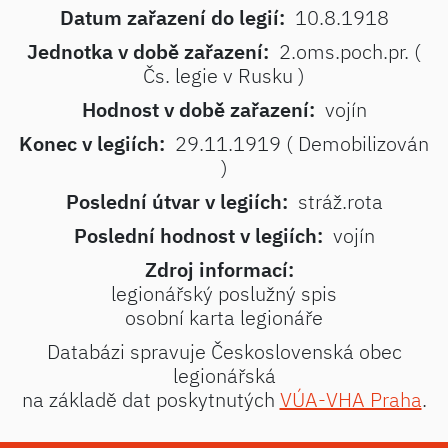
Datum zařazení do legií:
10.8.1918
Jednotka v době zařazení:
2.oms.poch.pr. (
Čs. legie v Rusku )
Hodnost v době zařazení:
vojín
Konec v legiích:
29.11.1919 ( Demobilizován
)
Poslední útvar v legiích:
stráž.rota
Poslední hodnost v legiích:
vojín
Zdroj informací:
legionářský poslužný spis
osobní karta legionáře
Databázi spravuje Československá obec
legionářská
na základě dat poskytnutých
VÚA-VHA Praha
.