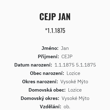
CEJP JAN
*1.1.1875
Jméno:
Jan
Přijmení:
CEJP
Datum narození:
1.1.1875 5.1.1875
Obec narození:
Lozice
Okres narození:
Vysoké Mýto
Domovská obec:
Lozice
Domovský okres:
Vysoké Mýto
Vzdělání:
ob.