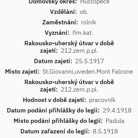
Domovský okres:
Hustopeče
Vzdělání:
ob.
Zaměstnání:
rolník
Vyznání:
řím.kat.
Rakousko-uherský útvar v době
zajetí:
212.zem.p.pl.
Datum zajetí:
25.5.1917
Misto zajetí:
St.Giovanni,uveden.Mont Falcone
Rakousko-uherský útvar v době
zajetí:
212.zem.p.pl.
Hodnost v době zajetí:
pracovník
Datum podání přihlášky do legií:
29.4.1918
Misto podání přihlášky do legií:
Padula
Datum zařazení do legií:
8.5.1918