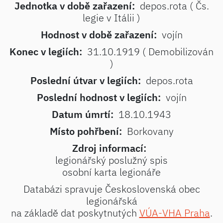
Jednotka v době zařazení:
depos.rota ( Čs.
legie v Itálii )
Hodnost v době zařazení:
vojín
Konec v legiích:
31.10.1919 ( Demobilizován
)
Poslední útvar v legiích:
depos.rota
Poslední hodnost v legiích:
vojín
Datum úmrtí:
18.10.1943
Místo pohřbení:
Borkovany
Zdroj informací:
legionářský poslužný spis
osobní karta legionáře
Databázi spravuje Československá obec
legionářská
na základě dat poskytnutých
VÚA-VHA Praha
.