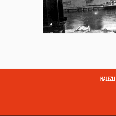
NALEZLI