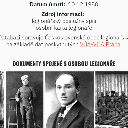
Datum úmrtí:
10.12.1980
Zdroj informací:
legionářský poslužný spis
osobní karta legionáře
Databázi spravuje Československá obec legionářsk
na základě dat poskytnutých
VÚA-VHA Praha
.
DOKUMENTY SPOJENÉ S OSOBOU LEGIONÁŘE