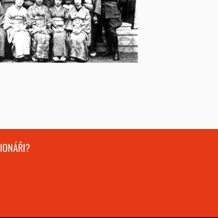
GIONÁŘI?